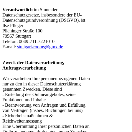
Verantwortlich
im Sinne der
Datenschutzgesetze, insbesondere der EU-
Datenschutzgrundverordnung (DSGVO), ist
Ilse Pfleger
Plieninger Straße 100
70567 Stuttgart
Telefon: 0049-711-7221010
E-mail:
stuttgart-rooms@gmx.de
Zweck der Datenverarbeitung,
Auftragsverarbeitung
Wir verarbeiten Ihre personenbezogenen Daten
nur zu den in dieser Datenschutzerklärung
genannten Zwecken. Diese sind
- Erstellung des Onlineangebotes, seiner
Funktionen und Inhalte
- Beantwortung von Anfragen und Erfüllung
von Verträgen (insbes. Buchungen bei uns)
- Sicherheitsmaßnahmen &
Reichweitenmessung
Eine Übermittlung Ihrer persönlichen Daten an
Dritte zu anderen als den genannten Zwecken