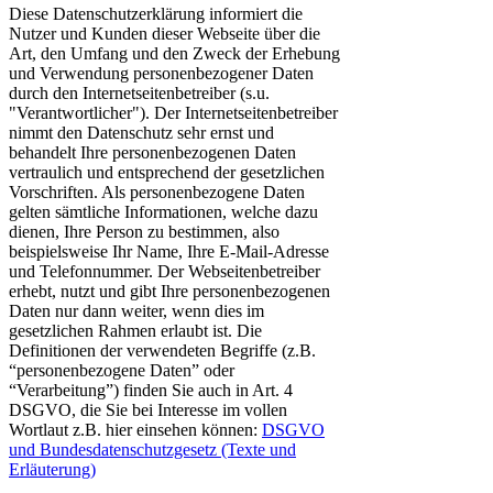
Diese Datenschutzerklärung informiert die
Nutzer und Kunden dieser Webseite über die
Art, den Umfang und den Zweck der Erhebung
und Verwendung personenbezogener Daten
durch den Internetseitenbetreiber (s.u.
"Verantwortlicher"). Der Internetseitenbetreiber
nimmt den Datenschutz sehr ernst und
behandelt Ihre personenbezogenen Daten
vertraulich und entsprechend der gesetzlichen
Vorschriften. Als personenbezogene Daten
gelten sämtliche Informationen, welche dazu
dienen, Ihre Person zu bestimmen, also
beispielsweise Ihr Name, Ihre E-Mail-Adresse
und Telefonnummer. Der Webseitenbetreiber
erhebt, nutzt und gibt Ihre personenbezogenen
Daten nur dann weiter, wenn dies im
gesetzlichen Rahmen erlaubt ist. Die
Definitionen der verwendeten Begriffe (z.B.
“personenbezogene Daten” oder
“Verarbeitung”) finden Sie auch in Art. 4
DSGVO, die Sie bei Interesse im vollen
Wortlaut z.B. hier einsehen können:
DSGVO
und Bundesdatenschutzgesetz (Texte und
Erläuterung)