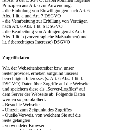
ist Art. 6 der DSGVO. Dabei kommen folgende
Prinzipien aus Art. 6 zur Anwendung:
- die Einholung von Einwilligungen nach Art. 6
Abs. 1 lit. a und Art. 7 DSGVO
- die Verarbeitung zur Erfüllung von Verträgen
nach Art. 6 Abs. 1 lit. b DSGVO
- die Bearbeitung von Anfragen gemäß Art. 6
Abs. 1 lit. b (vorvertragliche Maßnahmen) und
lit. f (berechtigtes Interesse) DSGVO
Zugriffsdaten
Wir, der Webseitenbetreiber bzw. unser
Seitenprovider, erheben aufgrund unseres
berechtigten Interesses (s. Art. 6 Abs. 1 lit. f.
DSGVO) Daten über Zugriffe auf die Webseite
und speichern diese als „Server-Logfiles“ auf
dem Server der Webseite ab. Folgende Daten
werden so protokolliert:
- Besuchte Webseite
- Uhrzeit zum Zeitpunkt des Zugriffes
- Quelle/Verweis, von welchem Sie auf die
Seite gelangten
- verwendeter Browser