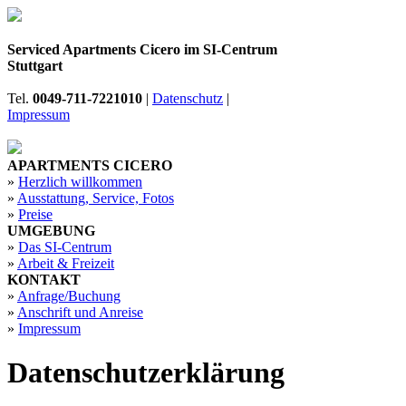
Serviced
Apartments Cicero
im SI-Centrum
Stuttgart
Tel.
0049-711-7221010
|
Datenschutz
|
Impressum
APARTMENTS CICERO
»
Herzlich willkommen
»
Ausstattung, Service, Fotos
»
Preise
UMGEBUNG
»
Das SI-Centrum
»
Arbeit & Freizeit
KONTAKT
»
Anfrage/Buchung
»
Anschrift und Anreise
»
Impressum
Datenschutzerklärung